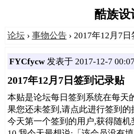
酷族设计'
论坛
›
事物公告
› 2017年12月
FYCfycw
发表于 2017-12-7 00:07
2017年12月7日签到记录贴
本贴是论坛每日签到系统在每天
果您还未签到,请点此进行签到的操作. 我
今天第一个签到的用户,获得随机奖
10.我今天最想说:「该会员没有填