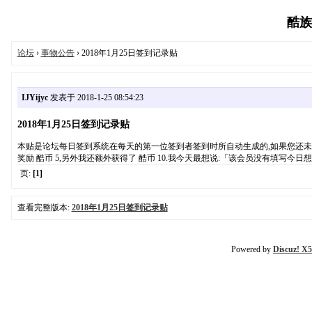
酷族设
论坛
›
事物公告
› 2018年1月25日签到记录贴
IJYijyc
发表于 2018-1-25 08:54:23
2018年1月25日签到记录贴
本贴是论坛每日签到系统在每天的第一位签到者签到时所自动生成的,如果您还未签到,请点此
奖励 酷币 5,另外我还额外获得了 酷币 10.我今天最想说:「该会员没有填写今日想
页:
[1]
查看完整版本:
2018年1月25日签到记录贴
Powered by
Discuz! X5