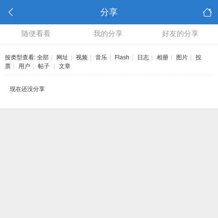
分享
随便看看
我的分享
好友的分享
按类型查看:
全部
|
网址
|
视频
|
音乐
|
Flash
|
日志
|
相册
|
图片
|
投
票
|
用户
|
帖子
|
文章
现在还没分享