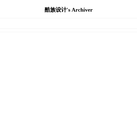
酷族设计's Archiver