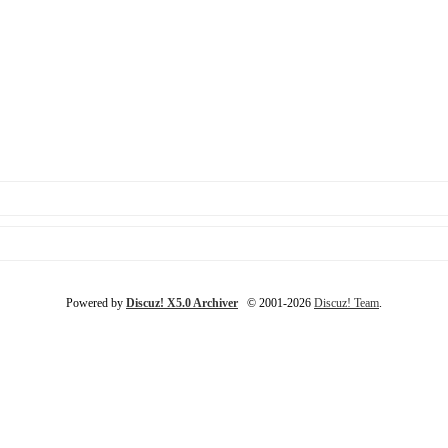
Powered by
Discuz! X5.0 Archiver
© 2001-2026
Discuz! Team
.