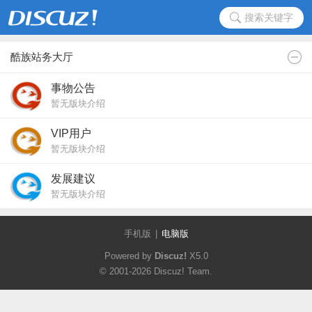
搜索关键字
酷族站务大厅
事物公告
暂无版块介绍
VIP用户
暂无版块介绍
发展建议
暂无版块介绍
手机版
|
电脑版
Powered by
Discuz!
X5.0
© 2001-2026
Discuz! Team
.